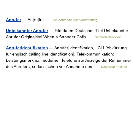
Anrufer
— Ạn|ru|fer …
Die deutsche Rechtschreibung
Unbekannter Anrufer
— Filmdaten Deutscher Titel Unbekannter
Anrufer Originaltitel When a Stranger Calls …
Deutsch Wikipedia
Anruferidentifikation
— Anrufer|identifikation, CLI [Abkürzung
für englisch calling line identifikation], Telekommunikation:
Leistungsmerkmal moderner Telefone zur Anzeige der Rufnummer
des Anrufers, sodass schon vor Annahme des …
Universal-Lexikon