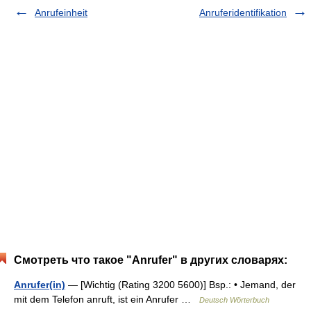
Anrufeinheit
Anruferidentifikation
Смотреть что такое "Anrufer" в других словарях:
Anrufer(in)
— [Wichtig (Rating 3200 5600)] Bsp.: • Jemand, der
mit dem Telefon anruft, ist ein Anrufer …
Deutsch Wörterbuch