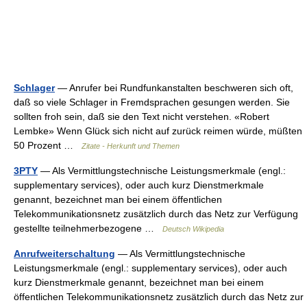
Schlager
— Anrufer bei Rundfunkanstalten beschweren sich oft,
daß so viele Schlager in Fremdsprachen gesungen werden. Sie
sollten froh sein, daß sie den Text nicht verstehen. «Robert
Lembke» Wenn Glück sich nicht auf zurück reimen würde, müßten
50 Prozent …
Zitate - Herkunft und Themen
3PTY
— Als Vermittlungstechnische Leistungsmerkmale (engl.:
supplementary services), oder auch kurz Dienstmerkmale
genannt, bezeichnet man bei einem öffentlichen
Telekommunikationsnetz zusätzlich durch das Netz zur Verfügung
gestellte teilnehmerbezogene …
Deutsch Wikipedia
Anrufweiterschaltung
— Als Vermittlungstechnische
Leistungsmerkmale (engl.: supplementary services), oder auch
kurz Dienstmerkmale genannt, bezeichnet man bei einem
öffentlichen Telekommunikationsnetz zusätzlich durch das Netz zur